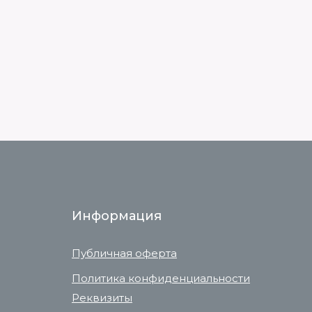
BUK
СЕЗО
Информация
Публичная оферта
Политика конфиденциальности
Реквизиты