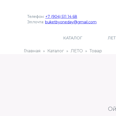
Телефон:
+7 (904) 511 14 68
Эл.почта:
buketbyoneday@gmail.com
КАТАЛОГ
ЛЕ
Главная
Каталог
ЛЕТО
Товар
Ой