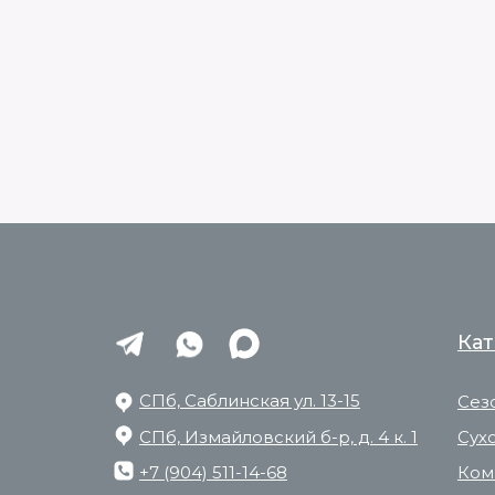
Кат
СПб, Саблинская ул. 13-15
Сез
СПб, Измайловский б-р, д. 4 к. 1
Сух
+7 (904) 511-14-68
Ком