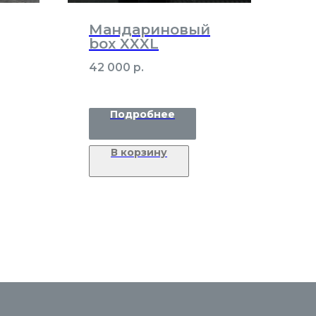
Мандариновый
box XXXL
42 000
р.
Подробнее
В корзину