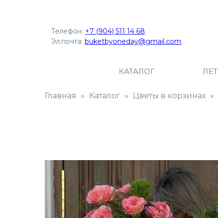
Телефон:
+7 (904) 511 14 68
Эл.почта:
buketbyoneday@gmail.com
КАТАЛОГ
ЛЕ
Главная
Каталог
Цветы в корзинах