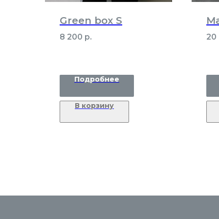
Green box S
Ma
8 200
р.
20
Подробнее
В корзину