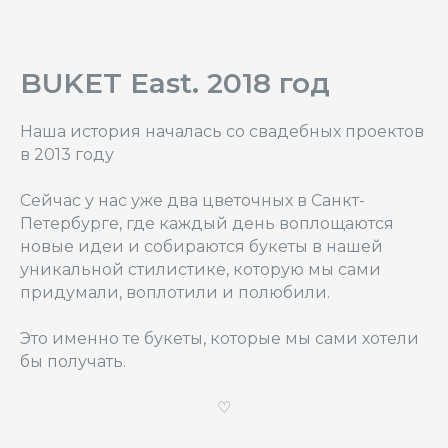
BUKET East. 2018 год
Наша история началась со свадебных проектов
в 2013 году
Сейчас у нас уже два цветочных в Санкт-
Петербурге, где каждый день воплощаются
новые идеи и собираются букеты в нашей
уникальной стилистике, которую мы сами
придумали, воплотили и полюбили.
Это именно те букеты, которые мы сами хотели
бы получать.
♡