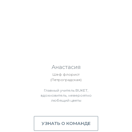
Анастасия
Шеф флорист
(Петроградская)
Главный учитель BUKET,
вдохновитель, невероятно
любящий цветы
УЗНАТЬ О КОМАНДЕ