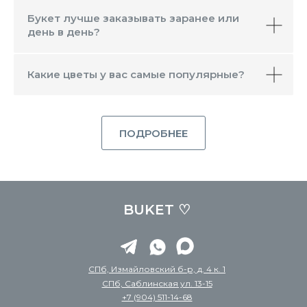
Букет лучше заказывать заранее или
день в день?
Какие цветы у вас самые популярные?
ПОДРОБНЕЕ
BUKET ♡
СПб, Измайловский б-р, д. 4 к. 1
СПб, Саблинская ул. 13-15
+7 (904) 511-14-68