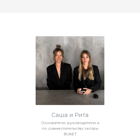
Саша и Рита
Основатели, руководители и
по совместительству сестры
BUKET