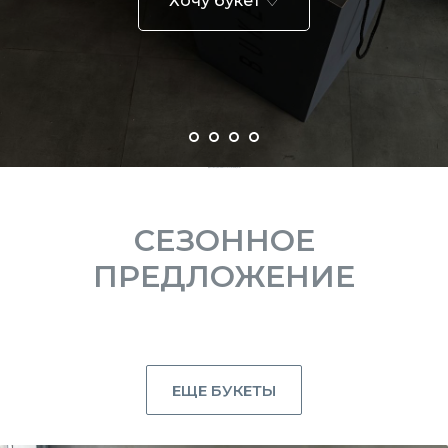
Хочу букет ♡
ДОСТАВКА ЦВЕТОВ В САНКТ-ПЕТЕРБУРГЕ ♡
СЕЗОННОЕ
ПРЕДЛОЖЕНИЕ
ЕЩЕ БУКЕТЫ