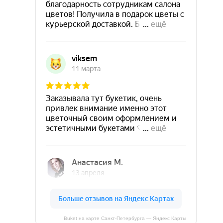
Buket на карте Санкт‑Петербурга — Яндекс Карты