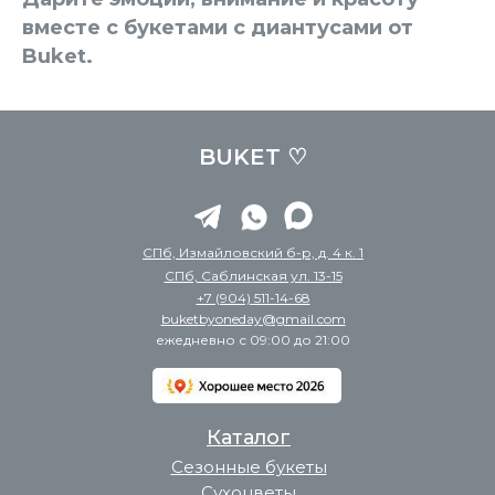
вместе с букетами с диантусами от
Buket.
BUKET ♡
СПб, Измайловский б-р, д. 4 к. 1
СПб, Саблинская ул. 13-15
+7 (904) 511-14-68
buketbyoneday@gmail.com
ежедневно с 09:00 до 21:00
Каталог
Сезонные букеты
Сухоцветы