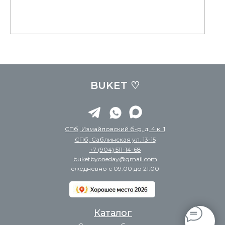
BUKET ♡
СПб, Измайловский б-р, д. 4 к. 1
СПб, Саблинская ул. 13-15
+7 (904) 511-14-68
buketbyoneday@gmail.com
ежедневно с 09:00 до 21:00
Каталог