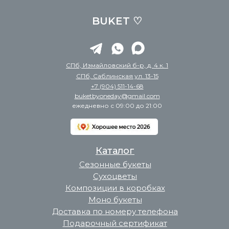
BUKET ♡
СПб, Измайловский б-р, д. 4 к. 1
СПб, Саблинская ул. 13-15
+7 (904) 511-14-68
buketbyoneday@gmail.com
ежедневно с 09:00 до 21:00
Каталог
Сезонные букеты
Сухоцветы
Композиции в коробках
Моно букеты
Доставка по номеру телефона
Подарочный сертификат