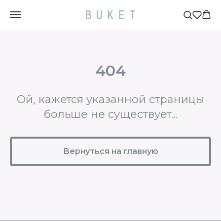
Главная
Каталог
Business
Товар
404
Ой, кажется указанной страницы
больше не существует...
Вернуться на главную