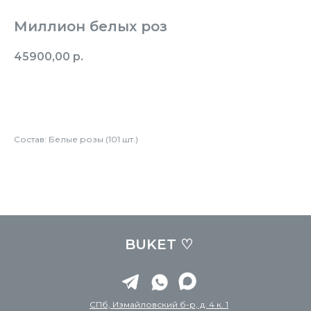
Миллион белых роз
45900,00
р.
Заказать
Состав: Белые розы (101 шт.)
BUKET ♡
СПб, Измайловский б-р, д. 4 к. 1