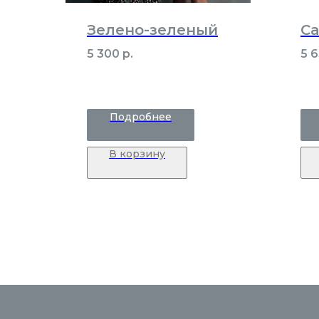
Зелено-зеленый
Ca
5 300
р.
5 
Подробнее
В корзину