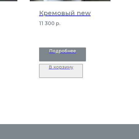
Кремовый new
11 300
р.
Подробнее
В корзину