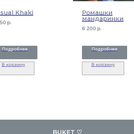
sual Khaki
Ромашки
мандаринки
650
р.
6 200
р.
Подробнее
Подробнее
В корзину
В корзину
BUKET ♡