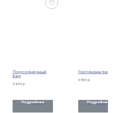
Подсолнечный
Гортензии bag
bag
5 650
р.
3 600
р.
Подробнее
Подробнее