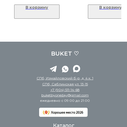
В корзину
В корзину
BUKET ♡
СПб, Измайловский б-р, д. 4 к. 1
СПб, Саблинская ул. 13-15
+7 (904) 511-14-68
buketbyoneday@gmail.com
ежедневно с 09:00 до 21:00
Каталог