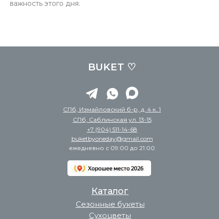
важность этого дня.
BUKET ♡
СПб, Измайловский б-р, д. 4 к. 1
СПб, Саблинская ул. 13-15
+7 (904) 511-14-68
buketbyoneday@gmail.com
ежедневно с 09:00 до 21:00
Каталог
Сезонные букеты
Сухоцветы