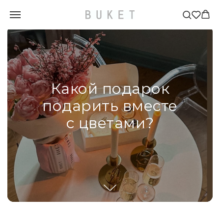
Главная
»
Блог
»
Какой подарок подарить вместе с цветами?
Какой подарок
подарить вместе
с цветами?