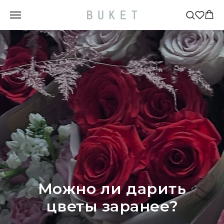
Главная
»
Блог
»
Можно ли дарить цветы заранее?
Можно ли дарить
цветы заранее?