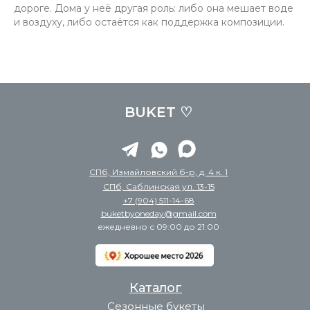
дороге. Дома у неё другая роль: либо она мешает воде
и воздуху, либо остаётся как поддержка композиции.
BUKET ♡
СПб, Измайловский б-р, д. 4 к. 1
СПб, Саблинская ул. 13-15
+7 (904) 511-14-68
buketbyoneday@gmail.com
ежедневно с 09:00 до 21:00
Каталог
Сезонные букеты