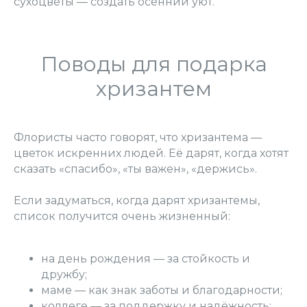
сухоцветы — создать осенний уют.
Поводы для подарка
хризантем
Флористы часто говорят, что хризантема —
цветок искренних людей. Её дарят, когда хотят
сказать «спасибо», «ты важен», «держись».
Если задуматься, когда дарят хризантемы,
список получится очень жизненный:
на день рождения — за стойкость и
дружбу;
маме — как знак заботы и благодарности;
коллеге — за поддержку и надёжность;