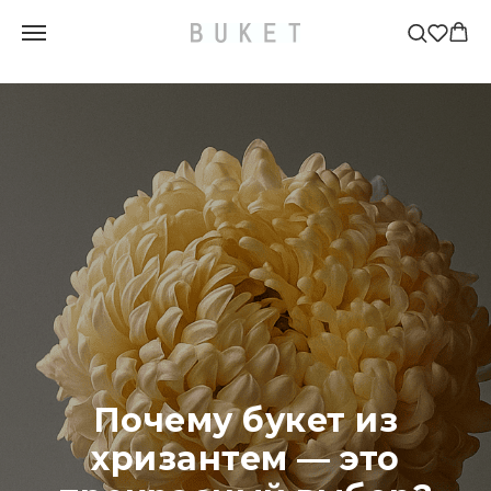
Главная
»
Блог
»
Почему букет из хризантем — это прекрасный выбор?
Почему букет из
хризантем — это