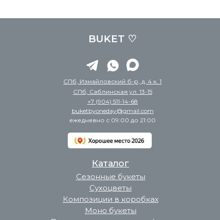
BUKET ♡
СПб, Измайловский б-р, д. 4 к. 1
СПб, Саблинская ул. 13-15
+7 (904) 511-14-68
buketbyoneday@gmail.com
ежедневно с 09:00 до 21:00
Каталог
Сезонные букеты
Сухоцветы
Композиции в коробках
Моно букеты