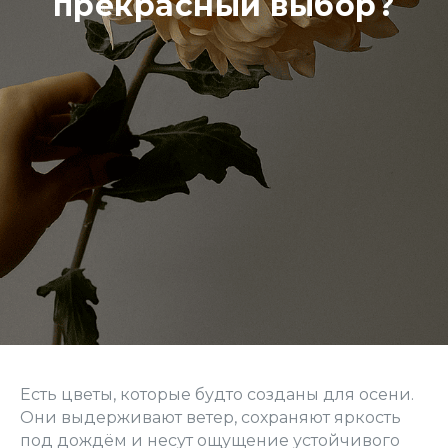
прекрасный выбор?
Есть цветы, которые будто созданы для осени.
Они выдерживают ветер, сохраняют яркость
под дождём и несут ощущение устойчивого