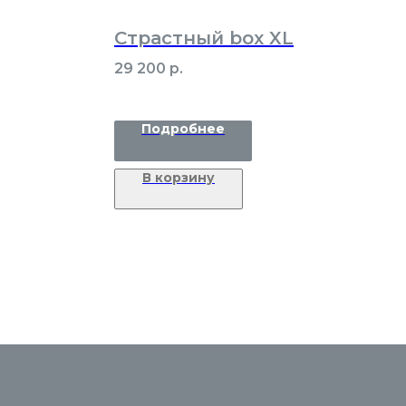
Страстный box XL
29 200
р.
Подробнее
В корзину