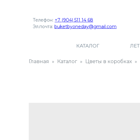
Телефон:
+7 (904) 511 14 68
Эл.почта:
buketbyoneday@gmail.com
КАТАЛОГ
ЛЕ
Главная
Каталог
Цветы в коробках