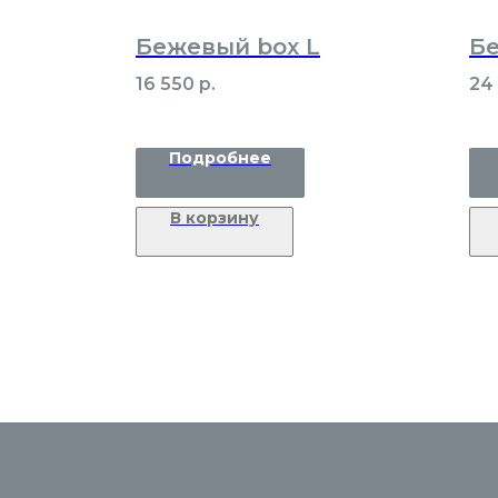
Бежевый box L
Бе
16 550
р.
24
Подробнее
В корзину