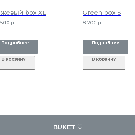
жевый box XL
Green box S
 500
р.
8 200
р.
Подробнее
Подробнее
В корзину
В корзину
BUKET ♡