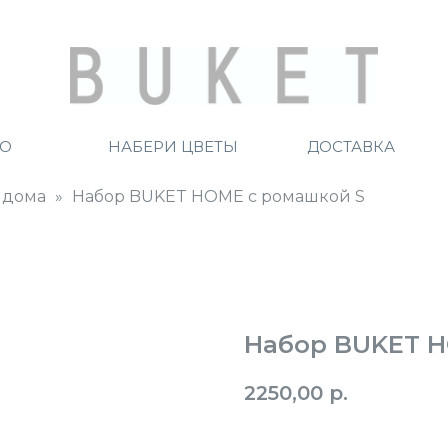
ТО
НАБЕРИ ЦВЕТЫ
ДОСТАВКА
 дома
Набор BUKET HOME c ромашкой S
Набор BUKET H
2250,00
р.