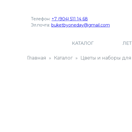
Телефон:
+7 (904) 511 14 68
Эл.почта:
buketbyoneday@gmail.com
КАТАЛОГ
ЛЕ
Главная
Каталог
Цветы и наборы для