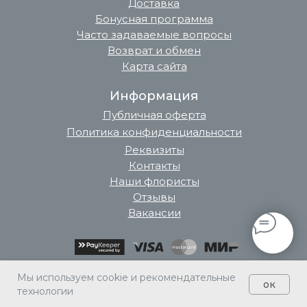
Доставка
Бонусная программа
Часто задаваемые вопросы
Возврат и обмен
Карта сайта
Информация
Публичная оферта
Политика конфиденциальности
Реквизиты
Контакты
Наши флористы
Отзывы
Вакансии
Мы используем cookie и рекомендательные
ок
технологии
Главная
Каталог
Корзина
Избранное