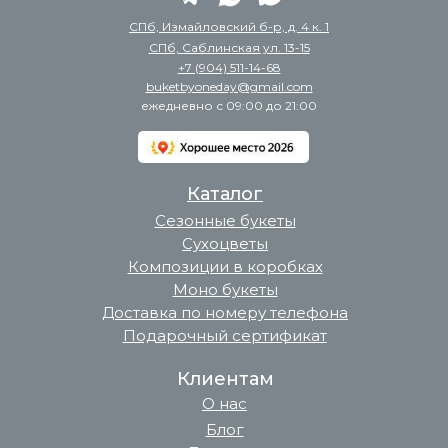
СПб, Измайловский б-р, д. 4 к. 1
СПб, Саблинская ул. 13-15
+7 (904) 511-14-68
buketbyoneday@gmail.com
ежедневно с 09:00 до 21:00
Каталог
Сезонные букеты
Сухоцветы
Композиции в коробках
Моно букеты
Доставка по номеру телефона
Подарочный сертификат
Клиентам
О нас
Блог