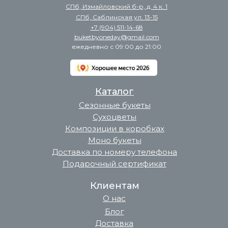
СПб, Измайловский б-р, д. 4 к. 1
СПб, Саблинская ул. 13-15
+7 (904) 511-14-68
buketbyoneday@gmail.com
ежедневно с 09:00 до 21:00
Каталог
Сезонные букеты
Сухоцветы
Композиции в коробках
Моно букеты
Доставка по номеру телефона
Подарочный сертификат
Клиентам
О нас
Блог
Доставка