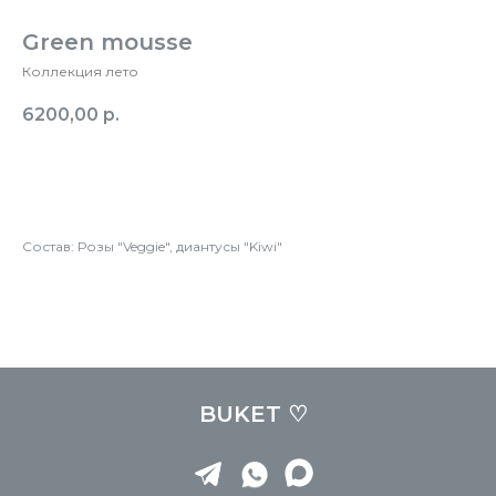
Green mousse
Коллекция лето
6200,00
р.
Заказать
Состав: Розы "Veggie", диантусы "Kiwi"
BUKET ♡