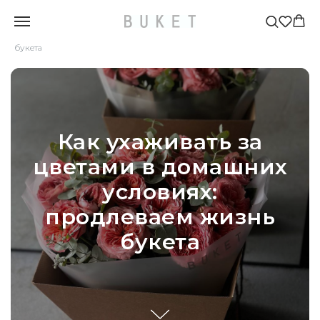
Главная
»
Блог
»
Как ухаживать за цветами в домашних условиях: продлеваем жизнь
букета
Как ухаживать за
цветами в домашних
условиях:
продлеваем жизнь
букета