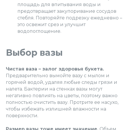
площадь для впитывания воды и
предотвращает закупоривание сосудов
стебля. Повторяйте подрезку ежедневно –
это освежит срез и улучшит
водопоглощение.
Выбор вазы
Чистая ваза – залог здоровья букета.
Предварительно вымойте вазу с мылом и
горячей водой, удаляя любые следы грязи и
налета. Бактерии на стенках вазы могут
негативно повлиять на цветы, поэтому важно
полностью очистить вазу. Протрите ее насухо,
чтобы избежать излишней влажности на
поверхности.
Размер вазы тоже имеет значение.
Объем