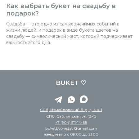
Как выбрать букет на свадьбу в
подарок?
Свадьба — это одно из самых значимых событий в
жизни людей, и подарок в виде букета цветов на
свадьбу — символический жест, который подчеркивает
важность этого дня.
BUKET ♡
СПб, Измайловский б-р, д. 4 к. 1
СПб, Саблинская ул. 13-15
+7 (904) 511-14-68
buketbyoneday@gmail.com
ежедневно с 09:00 до 21:00